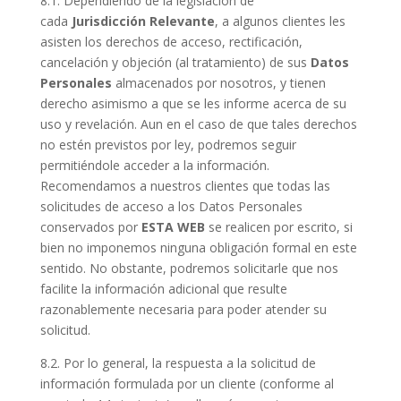
8.1. Dependiendo de la legislación de
cada
Jurisdicción Relevante
, a algunos clientes les
asisten los derechos de acceso, rectificación,
cancelación y objeción (al tratamiento) de sus
Datos
Personales
almacenados por nosotros, y tienen
derecho asimismo a que se les informe acerca de su
uso y revelación. Aun en el caso de que tales derechos
no estén previstos por ley, podremos seguir
permitiéndole acceder a la información.
Recomendamos a nuestros clientes que todas las
solicitudes de acceso a los Datos Personales
conservados por
ESTA WEB
se realicen por escrito, si
bien no imponemos ninguna obligación formal en este
sentido. No obstante, podremos solicitarle que nos
facilite la información adicional que resulte
razonablemente necesaria para poder atender su
solicitud.
8.2. Por lo general, la respuesta a la solicitud de
información formulada por un cliente (conforme al