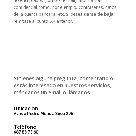
no encriptados (como el e-mail) información
confidencial como, por ejemplo, contraseñas, datos
de la cuenta bancaria, etc. Si desea
darse de baja
,
remítase al punto 6.4 anterior.
Si tienes alguna pregunta, comentario o
estás interesado en nuestros servicios,
mándanos un email o llámanos.
Ubicación
Avnda Pedro Muñoz Seca 208
Teléfono
687 88 73 60