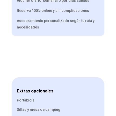
Alquiler diario, semanal o por días sueltos
Reserva 100% online y sin complicaciones
Asesoramiento personalizado según tu ruta y
necesidades
Extras opcionales
Portabicis
Sillas y mesa de camping