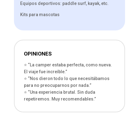
Equipos deportivos: paddle surf, kayak, etc.
Kits para mascotas
OPINIONES
⭐ “La camper estaba perfecta, como nueva.
El viaje fue increíble.”
⭐ “Nos dieron todo lo que necesitábamos
para no preocuparnos por nada.”
⭐ “Una experiencia brutal. Sin duda
repetiremos. Muy recomendables.”